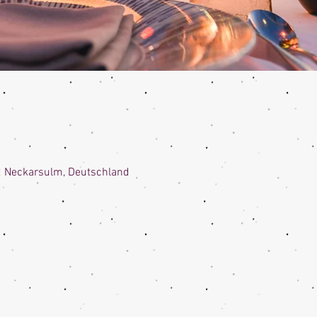
2 Neckarsulm, Deutschland