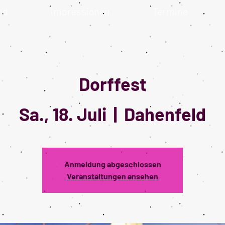
nd
Impressionen
Termine
Dorffest
Sa., 18. Juli
  |  
Dahenfeld
Anmeldung abgeschlossen
Veranstaltungen ansehen